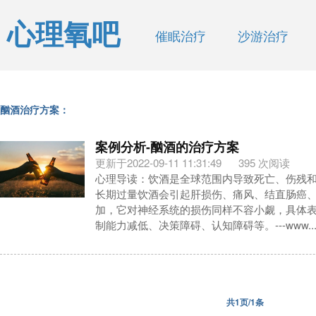
心理氧吧
催眠治疗
沙游治疗
酗酒治疗方案：
案例分析-酗酒的治疗方案
更新于2022-09-11 11:31:49
395 次阅读
心理导读：饮酒是全球范围内导致死亡、伤残
长期过量饮酒会引起肝损伤、痛风、结直肠癌
加，它对神经系统的损伤同样不容小觑，具体
制能力减低、决策障碍、认知障碍等。---www...
共1页/1条