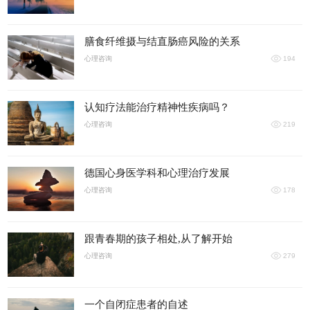
膳食纤维摄与结直肠癌风险的关系
心理咨询
194
认知疗法能治疗精神性疾病吗？
心理咨询
219
德国心身医学科和心理治疗发展
心理咨询
178
跟青春期的孩子相处,从了解开始
心理咨询
279
一个自闭症患者的自述