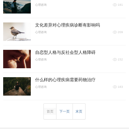
心理咨询
181
文化差异对心理疾病诊断有影响吗
心理咨询
209
自恋型人格与反社会型人格障碍
心理咨询
152
什么样的心理疾病需要药物治疗
心理咨询
183
首页
下一页
末页