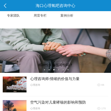
海口心理氧吧咨询中心
专家团队
周雷专栏
案例分析
精神性疾病很可怕吗？
心理咨询师:情绪的价值与力量
心理咨询
66
空气污染对儿童哮喘的影响和预防
心理咨询
170