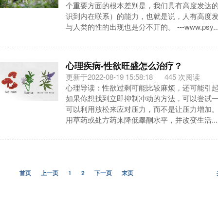
个重要方面的根本差别是，我们具有高度发达
识到内在联系）的能力，也就是说，人有高度
与人类的性的出现也是分不开的。 ---www.psy..
心理疾病-性欲旺盛怎么治疗？
更新于2022-08-19 15:58:18
445 次阅读
心理导读：性欲过剩可能比较麻烦，还可能引
如果你想找到立即抑制冲动的方法，可以尝试
可以利用放松来应对压力，而不是让压力增加
用草药或处方药来降低睾酮水平，并改变生活...
首页
上一页
1
2
下一页
末页