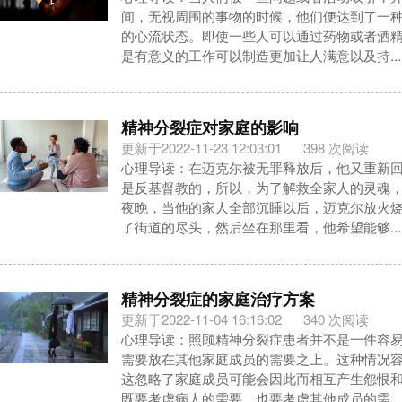
间，无视周围的事物的时候，他们便达到了一
的心流状态。即使一些人可以通过药物或者酒
是有意义的工作可以制造更加让人满意以及持...
精神分裂症对家庭的影响
更新于2022-11-23 12:03:01
398 次阅读
心理导读：在迈克尔被无罪释放后，他又重新
是反基督教的，所以，为了解救全家人的灵魂
夜晚，当他的家人全部沉睡以后，迈克尔放火
了街道的尽头，然后坐在那里看，他希望能够...
精神分裂症的家庭治疗方案
更新于2022-11-04 16:16:02
340 次阅读
心理导读：照顾精神分裂症患者并不是一件容
需要放在其他家庭成员的需要之上。这种情况
这忽略了家庭成员可能会因此而相互产生怨恨
既要考虑病人的需要，也要考虑其他成员的需...