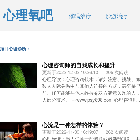
心理氧吧
催眠治疗
沙游治疗
海口心理诊所：
心理咨询师的自我成长和提升
更新于2022-12-02 10:26:13
205 次阅读
心理导读：心理咨询技术，诸如注意、挑战、
数人人际关系中与其他人连接的方式，甚至是
前。任何能够与他人维持令双方满意关系的人
大部分技术。 ---www.psy898.com 心理咨询师..
心流是一种怎样的体验？
更新于2022-11-30 16:19:07
262 次阅读
心理导读：当人们被一些问题或者活动吸引，