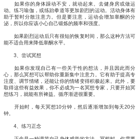
如果你的身体躁动不安，就动起来。去健身房或做运
动。练习瑜伽，或练跆拳道等更加剧烈的运动。活动身体有
助于暂时分散注意力。但是要注意，运动会增加睾酮的分
泌，所以你应该小心自己锻炼的频率和强度。
如果剧烈运动后只有很短的恢复时间，那么这种方法可
能不适合用来降低睾酮水平。
3、尝试冥想
如果你发现自己有一些关于性的想法，并且因此而分
心，那么冥想可以帮助你重新集中注意力。它有助于提高专
注度、调节情绪，还能让你的情绪变得积极起来。此外，要
取得这些有益效果，你不必成为一名冥想专家，只要开始冥
想练习，就能有所裨益。循序渐进很重要。
开始时，每天冥想10分钟，然后逐渐增加到每天20分
钟。
4、练习正念
正念是一种调节自己身体感觉的方法。冥想时，你需要