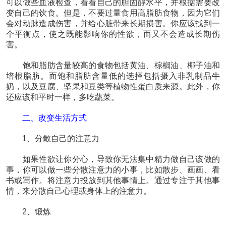
可以做些血液检查，看看自己的胆固醇水平，并根据需要改
变自己的饮食。但是，不要过量食用高脂肪食物，因为它们
会对动脉造成伤害，并给心脏带来长期损害。你应该找到一
个平衡点，使之既能影响你的性欲，而又不会造成长期伤
害。
饱和脂肪含量较高的食物包括黄油、棕榈油、椰子油和
培根脂肪。而饱和脂肪含量低的选择包括摄入非乳制品牛
奶，以及豆腐、坚果和豆类等植物性蛋白质来源。此外，你
还应该和平时一样，多吃蔬菜。
二、改变生活方式
1、分散自己的注意力
如果性欲让你分心，导致你无法集中精力做自己该做的
事，你可以做一些分散注意力的小事，比如散步、画画、看
书或写作。将注意力投放到其他事情上。通过专注于其他事
情，来分散自己心理或身体上的注意力。
2、锻炼