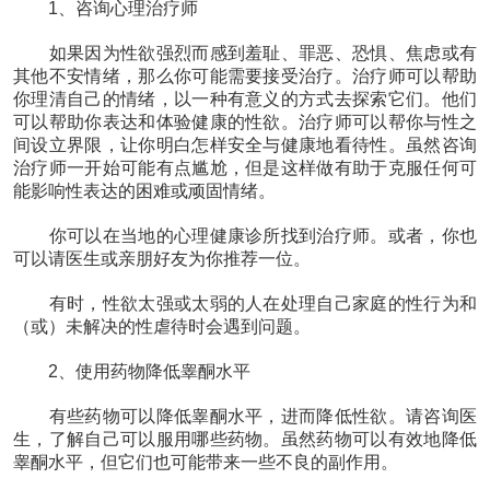
1、咨询心理治疗师
如果因为性欲强烈而感到羞耻、罪恶、恐惧、焦虑或有
其他不安情绪，那么你可能需要接受治疗。治疗师可以帮助
你理清自己的情绪，以一种有意义的方式去探索它们。他们
可以帮助你表达和体验健康的性欲。治疗师可以帮你与性之
间设立界限，让你明白怎样安全与健康地看待性。虽然咨询
治疗师一开始可能有点尴尬，但是这样做有助于克服任何可
能影响性表达的困难或顽固情绪。
你可以在当地的心理健康诊所找到治疗师。或者，你也
可以请医生或亲朋好友为你推荐一位。
有时，性欲太强或太弱的人在处理自己家庭的性行为和
（或）未解决的性虐待时会遇到问题。
2、使用药物降低睾酮水平
有些药物可以降低睾酮水平，进而降低性欲。请咨询医
生，了解自己可以服用哪些药物。虽然药物可以有效地降低
睾酮水平，但它们也可能带来一些不良的副作用。