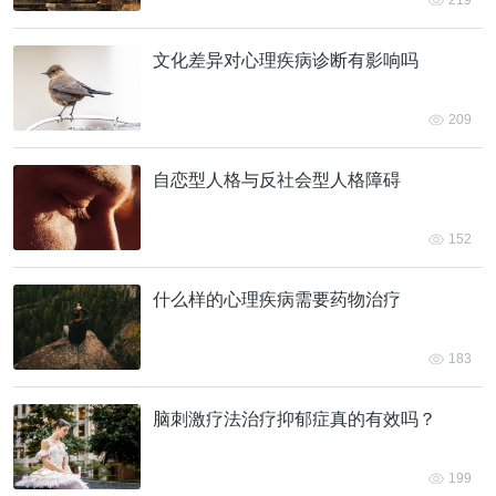
219
文化差异对心理疾病诊断有影响吗
209
自恋型人格与反社会型人格障碍
152
什么样的心理疾病需要药物治疗
183
脑刺激疗法治疗抑郁症真的有效吗？
199