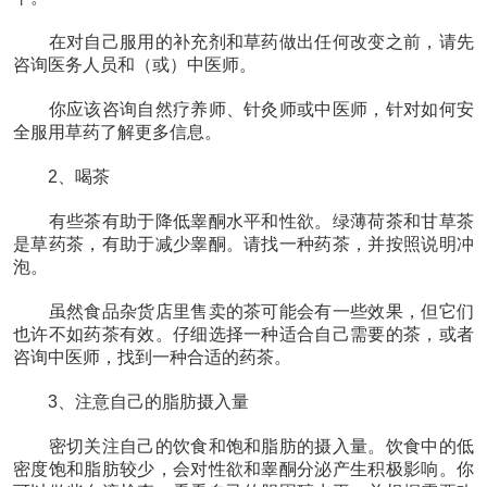
在对自己服用的补充剂和草药做出任何改变之前，请先
咨询医务人员和（或）中医师。
你应该咨询自然疗养师、针灸师或中医师，针对如何安
全服用草药了解更多信息。
2、喝茶
有些茶有助于降低睾酮水平和性欲。绿薄荷茶和甘草茶
是草药茶，有助于减少睾酮。请找一种药茶，并按照说明冲
泡。
虽然食品杂货店里售卖的茶可能会有一些效果，但它们
也许不如药茶有效。仔细选择一种适合自己需要的茶，或者
咨询中医师，找到一种合适的药茶。
3、注意自己的脂肪摄入量
密切关注自己的饮食和饱和脂肪的摄入量。饮食中的低
密度饱和脂肪较少，会对性欲和睾酮分泌产生积极影响。你