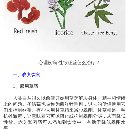
心理疾病-性欲旺盛怎么治疗？
一、改变饮食
1、服用草药
人类自从很久以前便开始用草药解决身体、精神和情绪
上的问题。圣洁莓也被称为西洋牡荆树，过去的僧侣使用它
们来控制欲望。有些人用甘草精来减少睾酮。甘草精是一种
抗雄激素，这意味着它可以阻止或抑制睾酮分泌，从而降低
性欲。赤芝和芍药可以添加到饮食中，有助于降低睾酮水
平。