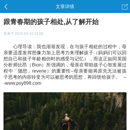
文章详情
跟青春期的孩子相处,从了解开始
发表于 2023-04-10 23:05
心理导读：我也渐渐发现，在与孩子相处的过程中，母
亲要适度发挥想像力加上思考力来理解孩子（妈妈们可以回
想自己和孩子年龄相仿时的感受与记忆），而这正如同英国
分析师比昂（Bion）所强调的，母亲在帮助孩子心智发展过
程中「随想」reverie）的重要性--母亲要能将原先无法被孩
子思考的内容转变为可以被思考的思想，再回馈给孩子。 --
-www.psy898.com