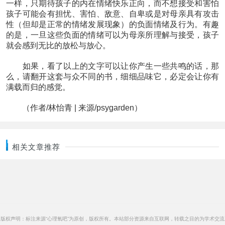
一样，只期待孩子的内在情绪快乐正向，而不想接受和害怕
孩子可能会有担忧、害怕、敌意、自卑或是对母亲具有攻击
性（但却是正常的情绪发展现象）的负面情绪及行为。有趣
的是，一旦这些负面的情绪可以为母亲所理解与接受，孩子
就会感到无比的放松与放心。
如果，看了以上的文字可以让你产生一些共鸣的话，那
么，请翻开这套与众不同的书，细细品味它，必定会让你有
满载而归的感觉。
（作者/林怡青 | 来源/psygarden）
相关文章推荐
版权声明：标注来源“心理氧吧”为原创，版权所有。本站部分资源来自互联网，转载之目的为学术交流