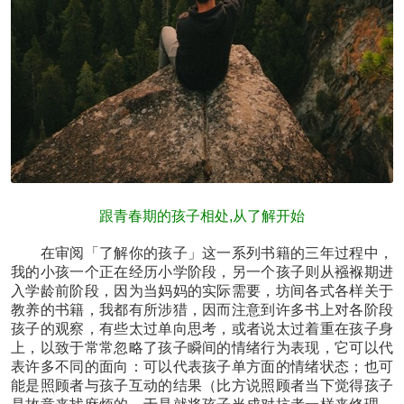
跟青春期的孩子相处,从了解开始
在审阅「了解你的孩子」这一系列书籍的三年过程中，
我的小孩一个正在经历小学阶段，另一个孩子则从襁褓期进
入学龄前阶段，因为当妈妈的实际需要，坊间各式各样关于
教养的书籍，我都有所涉猎，因而注意到许多书上对各阶段
孩子的观察，有些太过单向思考，或者说太过着重在孩子身
上，以致于常常忽略了孩子瞬间的情绪行为表现，它可以代
表许多不同的面向：可以代表孩子单方面的情绪状态；也可
能是照顾者与孩子互动的结果（比方说照顾者当下觉得孩子