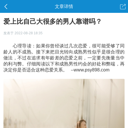
文章详情
爱上比自己大很多的男人靠谱吗？
发表于 2022-08-28 18:35
心理导读：如果你曾经谈过几次恋爱，很可能受够了同
龄人的不成熟。接下来把目光转向成熟男性似乎是很合理的
做法，不过在追求有年龄差的恋爱之前，一定要先衡量当中
的利与弊。仔细阅读以下和成熟男性约会的好处和弊端，再
决定你是否适合这种恋爱关系。 --www.psy898.com