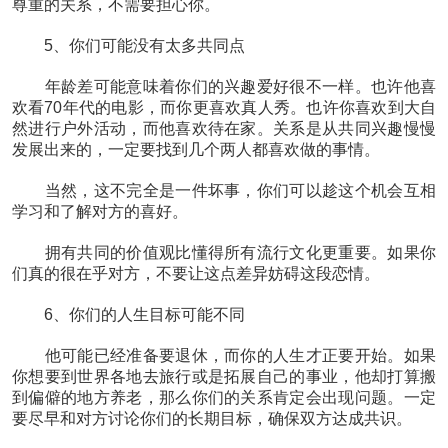
尊重的关系，不需要担心你。
5、你们可能没有太多共同点
年龄差可能意味着你们的兴趣爱好很不一样。也许他喜
欢看70年代的电影，而你更喜欢真人秀。也许你喜欢到大自
然进行户外活动，而他喜欢待在家。关系是从共同兴趣慢慢
发展出来的，一定要找到几个两人都喜欢做的事情。
当然，这不完全是一件坏事，你们可以趁这个机会互相
学习和了解对方的喜好。
拥有共同的价值观比懂得所有流行文化更重要。如果你
们真的很在乎对方，不要让这点差异妨碍这段恋情。
6、你们的人生目标可能不同
他可能已经准备要退休，而你的人生才正要开始。如果
你想要到世界各地去旅行或是拓展自己的事业，他却打算搬
到偏僻的地方养老，那么你们的关系肯定会出现问题。一定
要尽早和对方讨论你们的长期目标，确保双方达成共识。