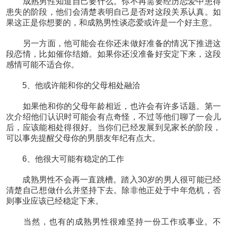
成熟男性知道自己要什么。你不再需要经历恋爱中患得
患失的阶段，他们会清楚表明自己是否对这段关系认真。如
果这正是你想要的，和成熟男性谈恋爱或许是一个好主意。
另一方面，他可能会在你还未做好准备的情况下推进这
段恋情，比如催你结婚。如果你还没准备好安定下来，这段
感情可能不适合你。
5、他或许能和你的父母相处融洽
如果他和你的父母年龄相近，也许会有许多话题。第一
次介绍他们认识时可能会有点奇怪，不过等他们聊了一会儿
后，应该能相处得很好。当你们已经发展到见家长的阶段，
可以事先提醒父母你的男朋友年纪有点大。
6、他很大可能有稳定的工作
成熟男性不会再一直跳槽。踏入30岁的男人很可能已经
清楚自己想做什么并坚持下去。除非他正处于中年危机，否
则事业应该已经稳定下来。
当然，也有的成熟男性很难坚持一份工作或事业。不