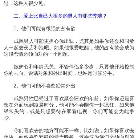
过，这种人很少见。
二、爱上比自己大很多的男人有哪些弊端？
1、他们可能有很强的占有欲
成熟男人可能更担心你出轨，尤其是如果你还会和同龄
人一起去夜店和泡吧。如果他很爱吃醋，他的占有欲会成为
这段恋情必须面对的一个问题。
嫉妒心和年龄无关。不管伴侣多少岁，只要他开始控制
你的去向、说话对象和外出时间，也许是时候分手。
2、他们可能不喜欢经常外出
成熟男性已经过了喜欢聚会狂欢的年龄。如果你还是喜
欢在外面玩到凌晨时分，他可能不会陪你一起疯狂。如果他
经常失约，或是只想要待在家看电视，你们可能会为此争
吵。
你们喜欢去的地方可能不一样。比如说，如果你喜欢去
夜店，而他喜欢安静的烛光晚餐，这会成为你们必须面对的